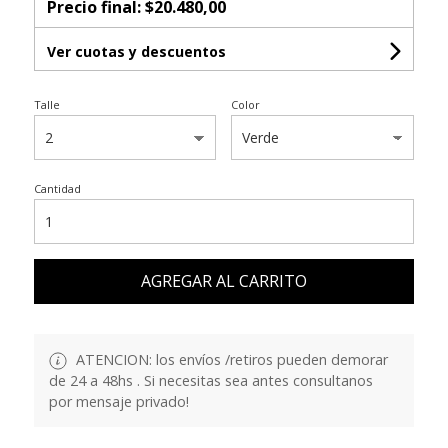
Precio final:
$20.480,00
Ver cuotas y descuentos
Talle
Color
Cantidad
AGREGAR AL CARRITO
ATENCION: los envíos /retiros pueden demorar
de 24 a 48hs . Si necesitas sea antes consultanos
por mensaje privado!