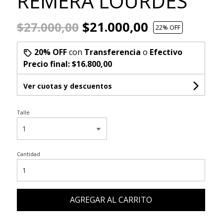
REMERA LOURDES
$21.000,00
$27.000,00
22
% OFF
20% OFF
con
Transferencia
o
Efectivo
Precio final:
$16.800,00
Ver cuotas y descuentos
Talle
Cantidad
AGREGAR AL CARRITO