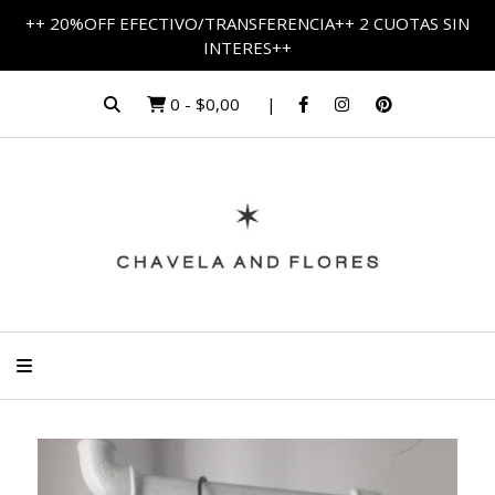
++ 20%OFF EFECTIVO/TRANSFERENCIA++ 2 CUOTAS SIN
INTERES++
0
-
$0,00