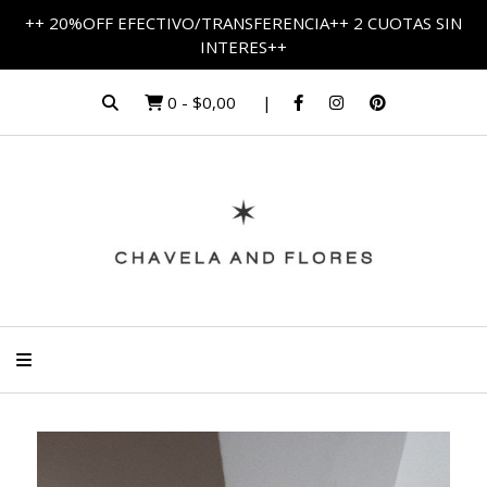
++ 20%OFF EFECTIVO/TRANSFERENCIA++ 2 CUOTAS SIN
INTERES++
0
-
$0,00