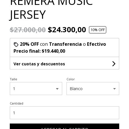
REMERA MUSIC
JERSEY
$24.300,00
$27.000,00
10
% OFF
20% OFF
con
Transferencia
o
Efectivo
Precio final:
$19.440,00
Ver cuotas y descuentos
Talle
Color
Cantidad