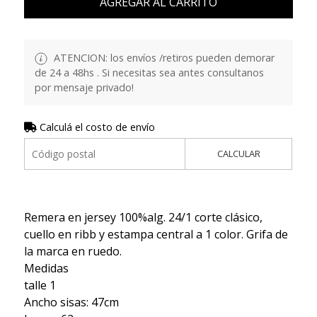
AGREGAR AL CARRITO
ATENCION: los envíos /retiros pueden demorar
de 24 a 48hs . Si necesitas sea antes consultanos
por mensaje privado!
Calculá el costo de envío
CALCULAR
Remera en jersey 100%alg. 24/1 corte clásico,
cuello en ribb y estampa central a 1 color. Grifa de
la marca en ruedo.
Medidas
talle 1
Ancho sisas: 47cm