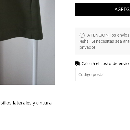
AGREG
ATENCION: los envíos 
48hs . Si necesitas sea a
privado!
Calculá el costo de envío
illos laterales y cintura