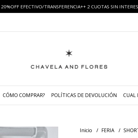
 20%OFF EFECTIVO/TRANSFERENCIA++ 2 CUOTAS SIN INTERE
CÓMO COMPRAR?
POLÍTICAS DE DEVOLUCIÓN
CUAL 
Inicio
FERIA
SHOR