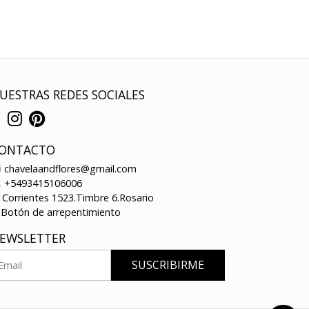
UESTRAS REDES SOCIALES
ONTACTO
chavelaandflores@gmail.com
+5493415106006
Corrientes 1523.Timbre 6.Rosario
Botón de arrepentimiento
EWSLETTER
SUSCRIBIRME