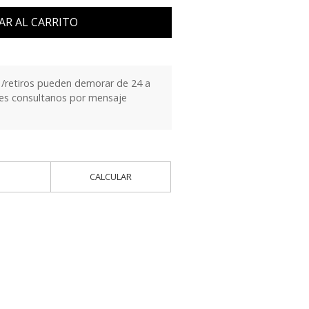
AR AL CARRITO
/retiros pueden demorar de 24 a
ntes consultanos por mensaje
CALCULAR