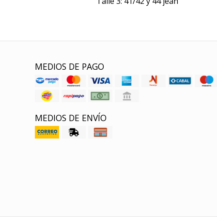
Talle 3: 41/42 y 44 jean
MEDIOS DE PAGO
MEDIOS DE ENVÍO