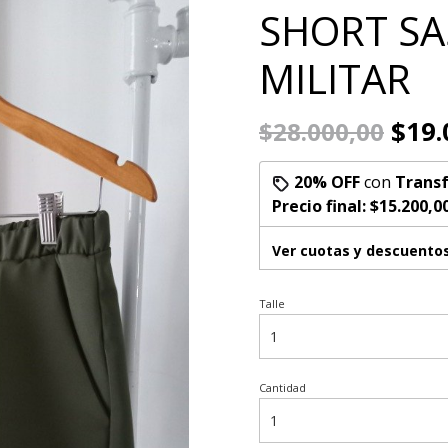
SHORT S
MILITAR
$19.
$28.000,00
20% OFF
con
Transf
Precio final:
$15.200,0
Ver cuotas y descuento
Talle
Cantidad