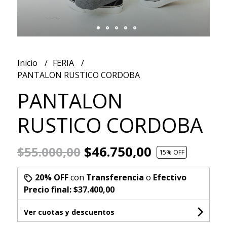
Inicio
FERIA
PANTALON RUSTICO CORDOBA
PANTALON
RUSTICO CORDOBA
$46.750,00
$55.000,00
15
% OFF
20% OFF
con
Transferencia
o
Efectivo
Precio final:
$37.400,00
Ver cuotas y descuentos