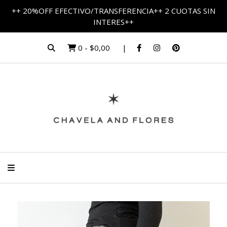
++ 20%OFF EFECTIVO/TRANSFERENCIA++ 2 CUOTAS SIN
INTERES++
0
-
$0,00